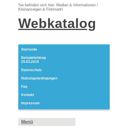
Sie befinden sich hier: Medien & Informationen /
Kleinanzeigen & Flohmarkt
Webkatalog
Startseite
Beispieleintrag
25.03.2019
Datenschutz
Nutzungsbedingungen
Faq
Kontakt
Impressum
Menü