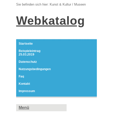
Sie befinden sich hier: Kunst & Kultur / Museen
Webkatalog
Startseite
Beispieleintrag
25.03.2019
Datenschutz
Nutzungsbedingungen
Faq
Kontakt
Impressum
Menü